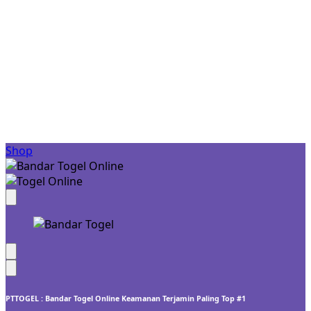
Shop
PTTOGEL : Bandar Togel Online Keamanan Terjamin Paling Top #1