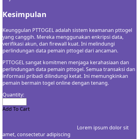
Kesimpulan
Keunggulan PTTOGEL
adalah sistem keamanan pttogel
yang canggih. Mereka menggunakan enkripsi data,
verifikasi akun, dan firewall kuat. Ini melindungi
perlindungan data pemain pttogel dari ancaman.
PTTOGEL sangat komitmen menjaga kerahasiaan dan
perlindungan data pemain pttogel.
Semua transaksi dan
informasi pribadi dilindungi ketat. Ini memungkinkan
pemain bermain togel online dengan tenang.
Quantity:
Add To Cart
                                                            Lorem ipsum dolor sit 
amet, consectetur adipiscing
