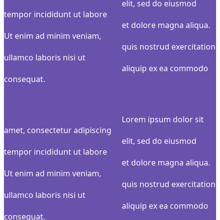
                                                            elit, sed do eiusmod 
tempor incididunt ut labore

                                                            et dolore magna aliqua. 
Ut enim ad minim veniam,

                                                            quis nostrud exercitation 
ullamco laboris nisi ut

                                                            aliquip ex ea commodo 
consequat.

                                                            Lorem ipsum dolor sit 
amet, consectetur adipiscing

                                                            elit, sed do eiusmod 
tempor incididunt ut labore

                                                            et dolore magna aliqua. 
Ut enim ad minim veniam,

                                                            quis nostrud exercitation 
ullamco laboris nisi ut

                                                            aliquip ex ea commodo 
consequat.
